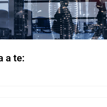
 a te: