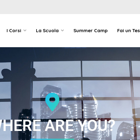
I Corsi
La Scuola
Summer Camp
Fai un Tes
HERE ARE YOU?