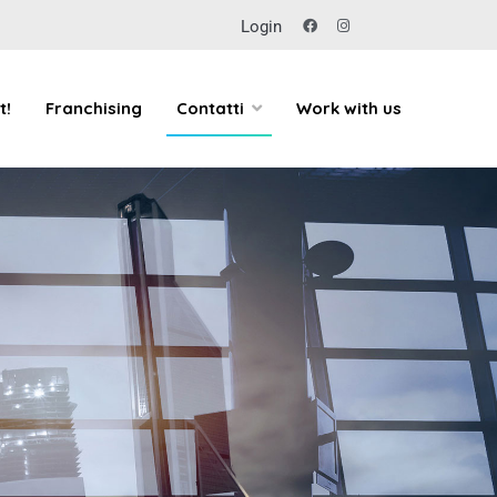
Login
t!
Franchising
Contatti
Work with us