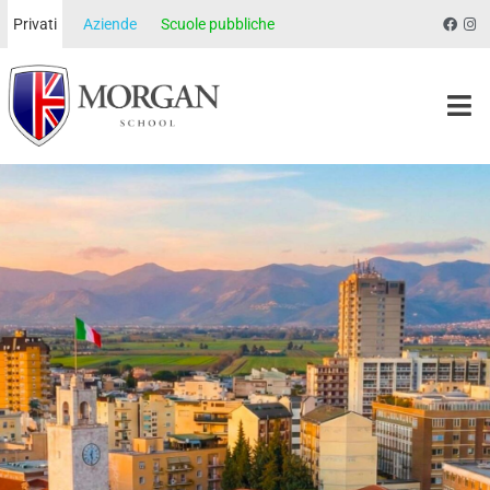
Privati
Aziende
Scuole pubbliche
Morgan School