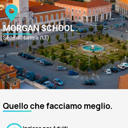
MORGAN SCHOOL
Sede di: Latina (LT)
Quello che facciamo meglio.