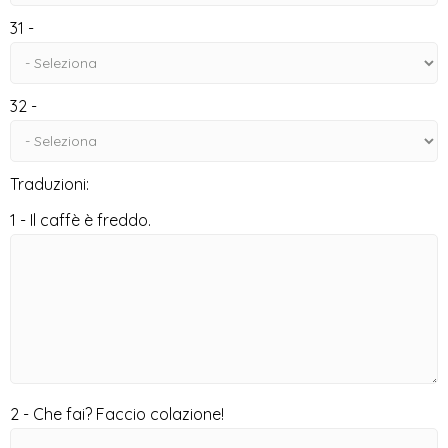
31 -
32 -
Traduzioni:
1 - Il caffè è freddo.
2 - Che fai? Faccio colazione!