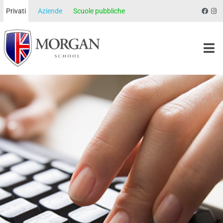
Privati
Aziende
Scuole pubbliche
Morgan School