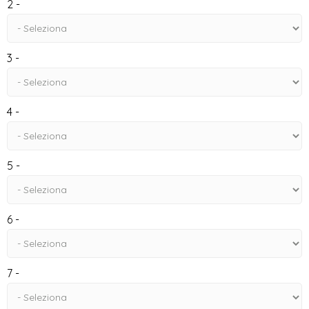
2 -
3 -
4 -
5 -
6 -
7 -