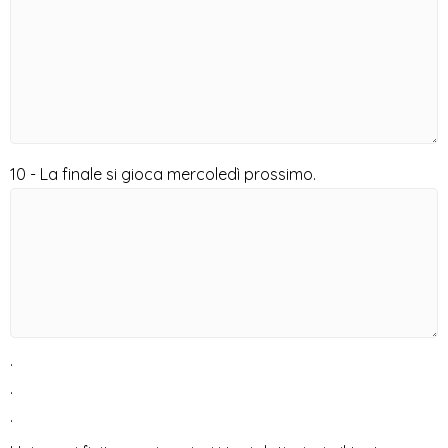
10 - La finale si gioca mercoledì prossimo.
.
.
.