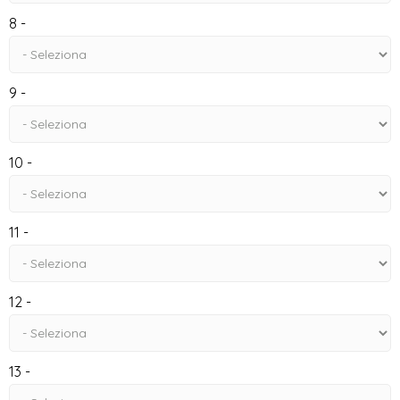
8 -
9 -
10 -
11 -
12 -
13 -