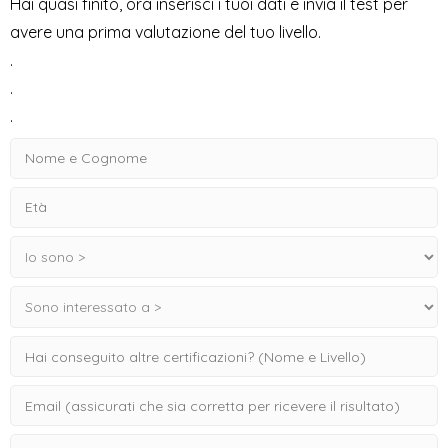
Hai quasi finito, ora inserisci i tuoi dati e invia il test per
avere una prima valutazione del tuo livello.
.
.
.