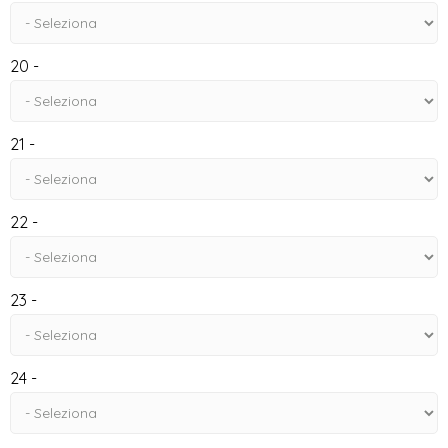
20 -
21 -
22 -
23 -
24 -