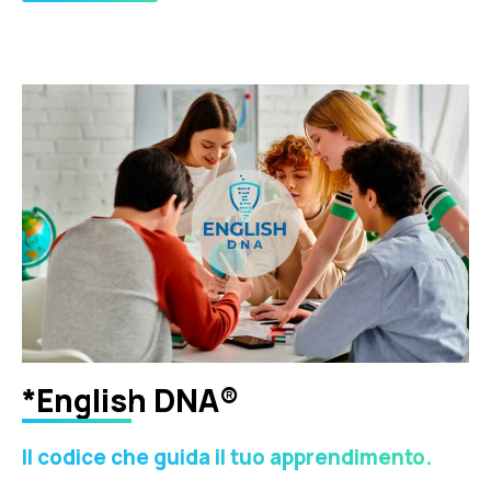
*English DNA®
Il codice che guida il tuo apprendimento.