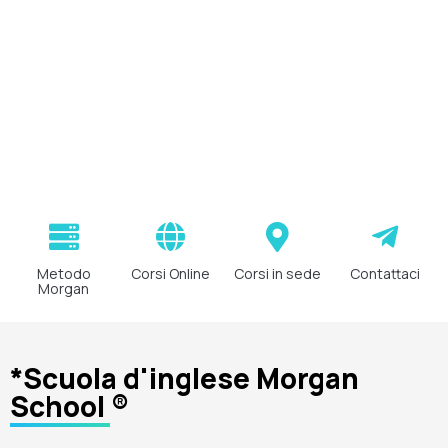
Metodo
Corsi Online
Corsi in sede
Contattaci
Morgan
*Scuola d'inglese Morgan
School ®