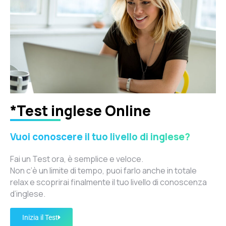
*Test inglese Online
Vuoi conoscere il tuo livello di inglese?
Fai un Test ora, è semplice e veloce.
Non c’è un limite di tempo, puoi farlo anche in totale
relax e scoprirai finalmente il tuo livello di conoscenza
d’inglese.
Inizia il Test