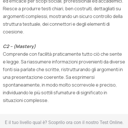
ed efficace per scopi sociali, professionali ed accademici.
Riesce a produrre testi chiari, ben costruiti, dettagliati su
argomenti complessi, mostrando un sicuro controllo della
struttura testuale, dei connettori e degli elementi di
coesione.
C2 – (Mastery)
Comprende con facilità praticamente tutto ciò che sente
e legge. Sa riassumere informazioni provenienti da diverse
fonti sia parlate che scritte, ristrutturando gli argomenti in
una presentazione coerente. Sa esprimersi
spontaneamente, in modo molto scorrevole e preciso,
individuando le più sottili sfumature di significato in
situazioni complesse.
E il tuo livello qual è? Scoprilo ora con il nostro Test Online.