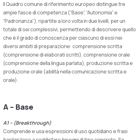
Il Quadro comune di riferimento europeo distingue tre
ampie fasce di competenza (“Base”, “Autonomia” e
“Padronanza”), ripartite a loro volta in due livelli, per un
totale di sei complessivi, permettendo di descrivere quello
che è il grado di conoscenza per ciascuno di essi nei
diversi ambiti di preparazione: comprensione scritta
(comprensione di elaborati scritti), comprensione orale
(comprensione della lingua parlata), produzione scritta e
produzione orale (abilità nella comunicazione scritta e
orale).
A – Base
A1 – (Breakthrough)
Comprende e usa espressioni di uso quotidiano e frasi
basilari tese a soddisfare bisogni di tipo concreto. Sa