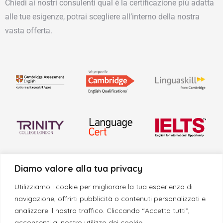
Chiedi ai nostri consulenti qual è la certificazione più adatta
alle tue esigenze, potrai scegliere all’interno della nostra
vasta offerta.
Diamo valore alla tua privacy
Utilizziamo i cookie per migliorare la tua esperienza di
navigazione, offrirti pubblicità o contenuti personalizzati e
analizzare il nostro traffico. Cliccando “Accetta tutti”,
acconsenti al nostro utilizzo dei cookie.