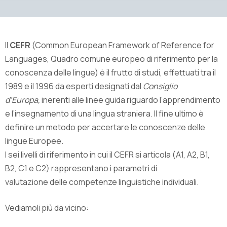
Il
CEFR
(Common European Framework of Reference for
Languages, Quadro comune europeo di riferimento per la
conoscenza delle lingue) è il frutto di studi, effettuati tra il
1989 e il 1996 da esperti designati dal
Consiglio
d’Europa,
inerenti alle linee guida riguardo l’apprendimento
e l’insegnamento di una lingua straniera. Il fine ultimo è
definire un metodo per accertare le conoscenze delle
lingue Europee.
I sei livelli di riferimento in cui il CEFR si articola (A1, A2, B1,
B2, C1 e C2) rappresentano i parametri di
valutazione delle competenze linguistiche individuali.
Vediamoli più da vicino: