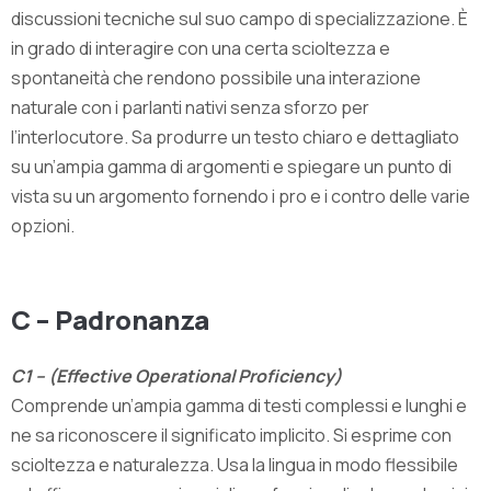
discussioni tecniche sul suo campo di specializzazione. È
in grado di interagire con una certa scioltezza e
spontaneità che rendono possibile una interazione
naturale con i parlanti nativi senza sforzo per
l’interlocutore. Sa produrre un testo chiaro e dettagliato
su un’ampia gamma di argomenti e spiegare un punto di
vista su un argomento fornendo i pro e i contro delle varie
opzioni.
C – Padronanza
C1 – (Effective Operational Proficiency)
Comprende un’ampia gamma di testi complessi e lunghi e
ne sa riconoscere il significato implicito. Si esprime con
scioltezza e naturalezza. Usa la lingua in modo flessibile