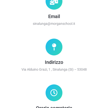
Email
sinalunga@morganschool.it
Indirizzo
Via Alduino Grazi, 1 , Sinalunga (SI) – 53048
Orario segreteria