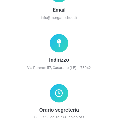
Email
info@morganschool.it
Indirizzo
Via Parente 57, Casarano (LE) – 73042
Orario segreteria
Lun - Ven 09:30 AM - 20:00 PM