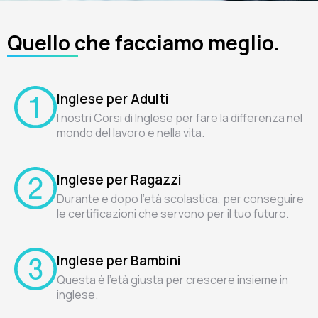
Quello che facciamo meglio.
Inglese per Adulti
I nostri Corsi di Inglese per fare la differenza nel
mondo del lavoro e nella vita.
Inglese per Ragazzi
Durante e dopo l'età scolastica, per conseguire
le certificazioni che servono per il tuo futuro.
Inglese per Bambini
Questa è l'età giusta per crescere insieme in
inglese.