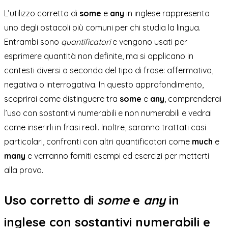
L’utilizzo corretto di
some
e
any
in inglese rappresenta
uno degli ostacoli più comuni per chi studia la lingua.
Entrambi sono
quantificatori
e vengono usati per
esprimere quantità non definite, ma si applicano in
contesti diversi a seconda del tipo di frase: affermativa,
negativa o interrogativa. In questo approfondimento,
scoprirai come distinguere tra
some
e
any
, comprenderai
l’uso con sostantivi numerabili e non numerabili e vedrai
come inserirli in frasi reali. Inoltre, saranno trattati casi
particolari, confronti con altri quantificatori come
much
e
many
e verranno forniti esempi ed esercizi per metterti
alla prova.
Uso corretto di
some
e
any
in
inglese con sostantivi numerabili e