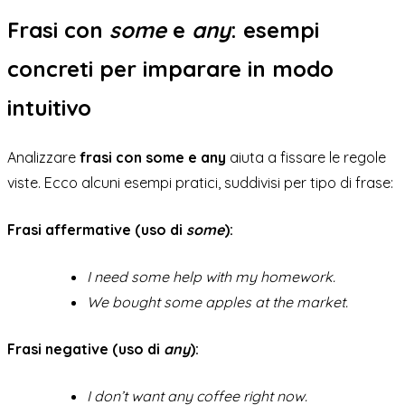
Frasi con
some
e
any
: esempi
concreti per imparare in modo
intuitivo
Analizzare
frasi con some e any
aiuta a fissare le regole
viste. Ecco alcuni esempi pratici, suddivisi per tipo di frase:
Frasi affermative (uso di
some
):
I need some help with my homework.
We bought some apples at the market.
Frasi negative (uso di
any
):
I don’t want any coffee right now.