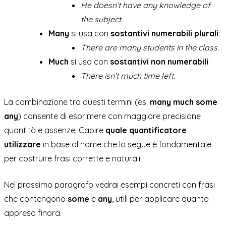
He doesn’t have any knowledge of
the subject.
Many
si usa con
sostantivi numerabili plurali
:
There are many students in the class.
Much
si usa con
sostantivi non numerabili
:
There isn’t much time left.
La combinazione tra questi termini (es.
many much some
any
) consente di esprimere con maggiore precisione
quantità e assenze. Capire
quale quantificatore
utilizzare
in base al nome che lo segue è fondamentale
per costruire frasi corrette e naturali.
Nel prossimo paragrafo vedrai esempi concreti con frasi
che contengono
some
e
any
, utili per applicare quanto
appreso finora.