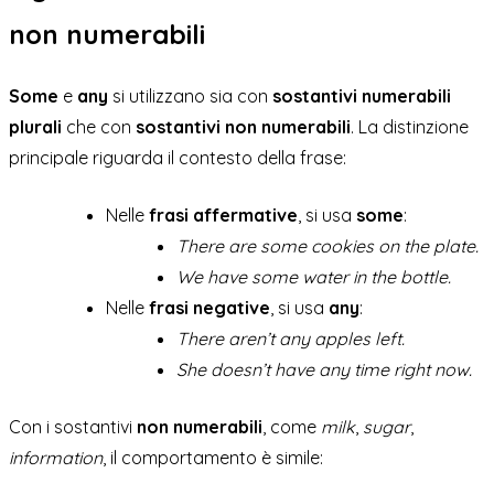
non numerabili
Some
e
any
si utilizzano sia con
sostantivi numerabili
plurali
che con
sostantivi non numerabili
. La distinzione
principale riguarda il contesto della frase:
Nelle
frasi affermative
, si usa
some
:
There are some cookies on the plate.
We have some water in the bottle.
Nelle
frasi negative
, si usa
any
:
There aren’t any apples left.
She doesn’t have any time right now.
Con i sostantivi
non numerabili
, come
milk
,
sugar
,
information
, il comportamento è simile: