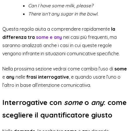
Can I have some milk, please?
There isn’t any sugar in the bowl.
Questa regola aiuta a comprendere rapidamente
la
differenza tra
some e any
nei casi più frequenti, ma
saranno analizzati anche i casi in cui queste regole
vengono infrante in situazioni comunicative specifiche.
Nella prossima sezione vedrai come cambia l’uso di
some
e
any
nelle
frasi interrogative
, e quando usare l’uno o
l’altro in base all’intenzione comunicativa.
Interrogative con
some
o
any
: come
scegliere il quantificatore giusto