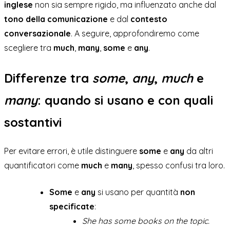
inglese
non sia sempre rigido, ma influenzato anche dal
tono della comunicazione
e dal
contesto
conversazionale
. A seguire, approfondiremo come
scegliere tra
much
,
many
,
some
e
any
.
Differenze tra
some
,
any
,
much
e
many
: quando si usano e con quali
sostantivi
Per evitare errori, è utile distinguere
some
e
any
da altri
quantificatori come
much
e
many
, spesso confusi tra loro.
Some
e
any
si usano per quantità
non
specificate
:
She has some books on the topic.