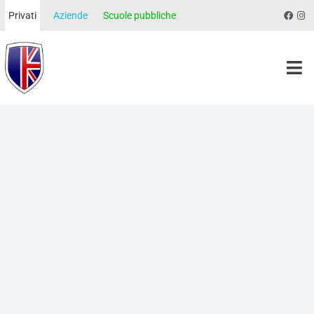
Privati
Aziende
Scuole pubbliche
Morgan School