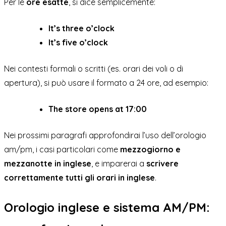
Per le
ore esatte
, si dice semplicemente:
It’s three o’clock
It’s five o’clock
Nei contesti formali o scritti (es. orari dei voli o di
apertura), si può usare il formato a 24 ore, ad esempio:
The store opens at 17:00
Nei prossimi paragrafi approfondirai l’uso dell’orologio
am/pm, i casi particolari come
mezzogiorno e
mezzanotte in inglese
, e imparerai a
scrivere
correttamente tutti gli orari in inglese
.
Orologio inglese e sistema AM/PM: