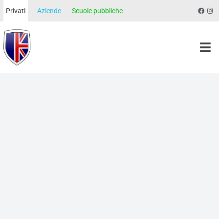
Privati
Aziende
Scuole pubbliche
Morgan School