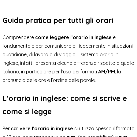
Guida pratica per tutti gli orari
Comprendere
come leggere l’orario in inglese
è
fondamentale per comunicare efficacemente in situazioni
quotidiane, di lavoro o di viaggio. Il sistema orario in
inglese, infatti, presenta alcune differenze rispetto a quello
italiano, in particolare per l’uso dei formati
AM/PM
, la
pronuncia delle ore e l’ordine delle parole.
L’orario in inglese: come si scrive e
come si legge
Per
scrivere l’orario in inglese
si utilizza spesso il formato
a 12 ore, accompagnato da
a.m.
(ante meridiem) e
p.m.