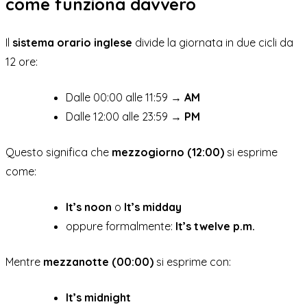
come funziona davvero
Il
sistema orario inglese
divide la giornata in due cicli da
12 ore:
Dalle 00:00 alle 11:59 →
AM
Dalle 12:00 alle 23:59 →
PM
Questo significa che
mezzogiorno (12:00)
si esprime
come:
It’s noon
o
It’s midday
oppure formalmente:
It’s twelve p.m.
Mentre
mezzanotte (00:00)
si esprime con:
It’s midnight