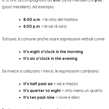
(post meridiem). Ad esempio:
8:00 a.m.
= le otto del mattino
6:00 p.m.
= le sei di sera
Tuttavia, è comune anche usare espressioni verbali come:
It’s eight o’clock in the morning
It’s six o’clock in the evening
Se invece si utilizzano i minuti, le espressioni cambiano:
It’s half past six
= sei e mezza
It’s quarter to eight
= otto meno un quarto
It’s ten past nine
= nove e dieci