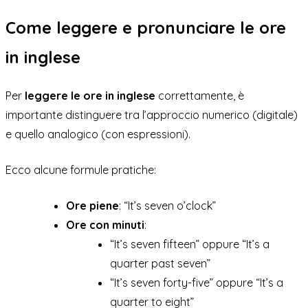
Come leggere e pronunciare le ore
in inglese
Per
leggere le ore in inglese
correttamente, è
importante distinguere tra l’approccio numerico (digitale)
e quello analogico (con espressioni).
Ecco alcune formule pratiche:
Ore piene
: “It’s seven o’clock”
Ore con minuti
:
“It’s seven fifteen” oppure “It’s a
quarter past seven”
“It’s seven forty-five” oppure “It’s a
quarter to eight”