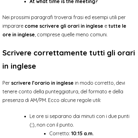
At what time is the meeting?
Nei prossimi paragrafi troverai frasi ed esempi utili per
imparare
come scrivere gli orari in inglese
e
tutte le
ore in inglese
, comprese quelle meno comuni.
Scrivere correttamente tutti gli orari
in inglese
Per
scrivere l’orario in inglese
in modo corretto, devi
tenere conto della punteggiatura, del formato e della
presenza di AM/PM. Ecco alcune regole utili:
Le ore si separano dai minuti con i due punti
(
:
), non con il punto.
Corretto:
10:15 a.m.