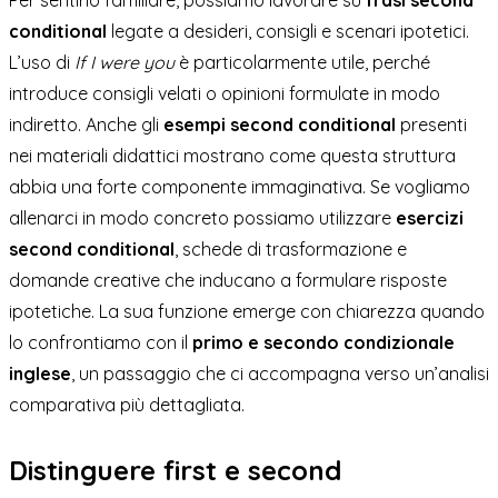
Per sentirlo familiare, possiamo lavorare su
frasi second
conditional
legate a desideri, consigli e scenari ipotetici.
L’uso di
If I were you
è particolarmente utile, perché
introduce consigli velati o opinioni formulate in modo
indiretto. Anche gli
esempi second conditional
presenti
nei materiali didattici mostrano come questa struttura
abbia una forte componente immaginativa. Se vogliamo
allenarci in modo concreto possiamo utilizzare
esercizi
second conditional
, schede di trasformazione e
domande creative che inducano a formulare risposte
ipotetiche. La sua funzione emerge con chiarezza quando
lo confrontiamo con il
primo e secondo condizionale
inglese
, un passaggio che ci accompagna verso un’analisi
comparativa più dettagliata.
Distinguere first e second