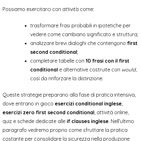
Possiamo esercitarci con attività come:
trasformare frasi probabili in ipotetiche per
vedere come cambiano significato e struttura;
analizzare brevi dialoghi che contengono
first
second conditional
;
completare tabelle con
10 frasi con il first
conditional
e alternative costruite con
would
,
così da rinforzare la distinzione.
Queste strategie preparano alla fase di pratica intensiva,
dove entrano in gioco
esercizi conditional inglese
,
esercizi zero first second conditional
, attività online,
quiz e schede dedicate alle
if clauses inglese
. Nell’ultimo
paragrafo vedremo proprio come sfruttare la pratica
costante per consolidare la sicurezza nella produzione