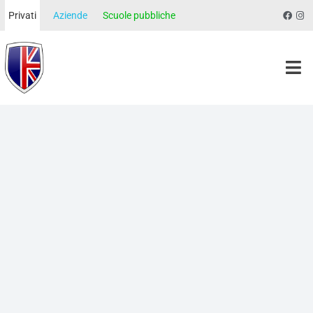
Privati
Aziende
Scuole pubbliche
Morgan School