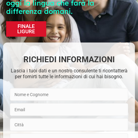
oggi la lingua che farà la
differenza domani.
FINALE
LIGURE
RICHIEDI INFORMAZIONI
Lascia i tuoi dati e un nostro consulente ti ricontatterà
per fornirti tutte le informazioni di cui hai bisogno.