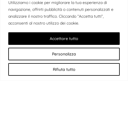
Utilizziamo i cookie per migliorare la tua esperienza di
navigazione, offrirti pubblicità o contenuti personalizzati e
analizzare il nostro traffico. Cliccando “Accetta tutti”,
acconsenti al nostro utilizzo dei cookie.
Accettare tutto
Personalizza
Rifiuta tutto
METODO
Un approccio pratico e coinvolgente, pensato per stimolare