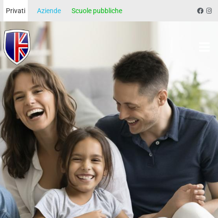
Privati
Aziende
Scuole pubbliche
Morgan School